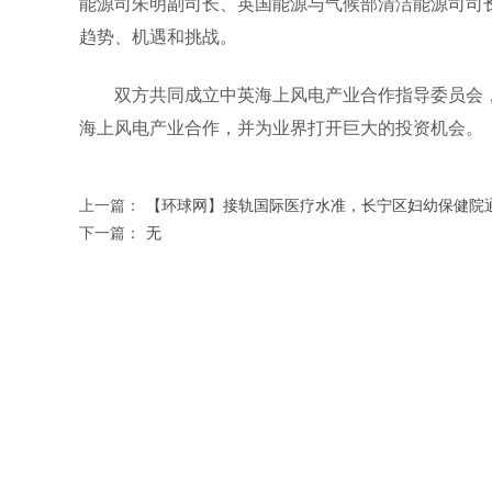
能源司朱明副司长、英国能源与气候部清洁能源司司
趋势、机遇和挑战。
双方共同成立中英海上风电产业合作指导委员会，
海上风电产业合作，并为业界打开巨大的投资机会。
上一篇：
【环球网】接轨国际医疗水准，长宁区妇幼保健院通
下一篇：
无