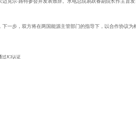
长迈克尔·路特参会并发表致辞。水电总院易跃春副院长作主旨
下一步，双方将在两国能源主管部门的指导下，以合作协议为框
过JCI认证