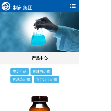
制药集团
产品中心
重点产品
抗肿瘤药物
抗感染药物
营养治疗药物
消化系统用药